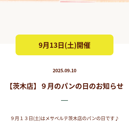
9月13日(土)開催
2025.09.10
【茨木店】９月のパンの日のお知らせ
９月１３日(土)はメサベルテ茨木店のパンの日です♪