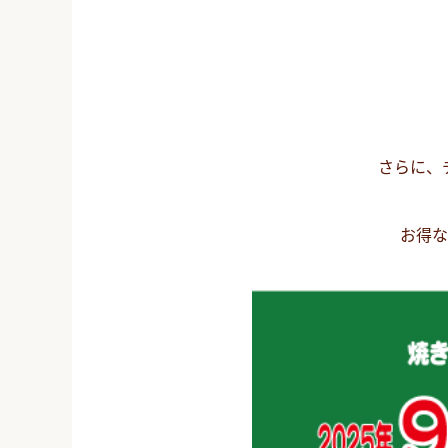
さらに、
お得な