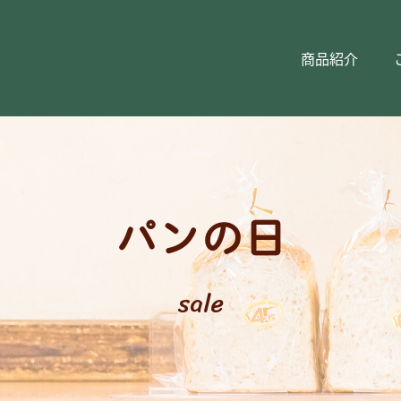
商品紹介
パンの日
sale