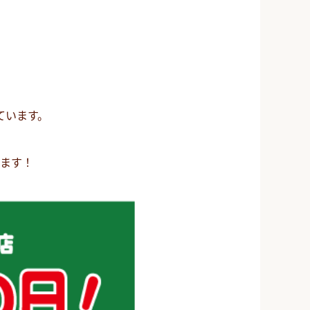
ています。
ます！