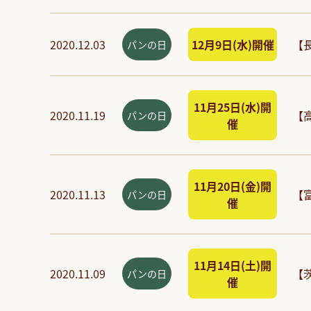
2020.12.03
12月9日(水)開催
【
パンの日
11月25日(水)開
2020.11.19
【
パンの日
催
11月20日(金)開
2020.11.13
【
パンの日
催
11月14日(土)開
2020.11.09
【
パンの日
催