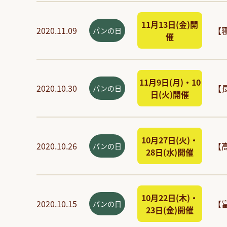
11月13日(金)開
2020.11.09
【
パンの日
催
11月9日(月)・10
2020.10.30
【
パンの日
日(火)開催
10月27日(火)・
2020.10.26
【
パンの日
28日(水)開催
10月22日(木)・
2020.10.15
【
パンの日
23日(金)開催