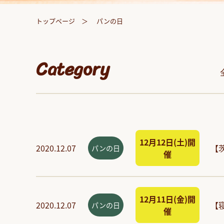
トップページ
パンの日
Category
12月12日(土)開
2020.12.07
【
パンの日
催
12月11日(金)開
2020.12.07
【
パンの日
催